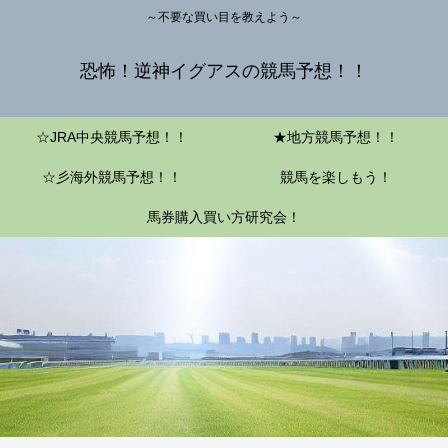
～不要な買い目を教えよう～
恐怖！逆神イグアスの競馬予想！！
☆JRA中央競馬予想！！
★地方競馬予想！！
☆彡海外競馬予想！！
競馬を楽しもう！
馬券購入買い方研究会！