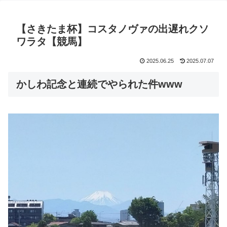
【さきたま杯】コスタノヴァの出遅れクソ
ワラタ【競馬】
2025.06.25
2025.07.07
かしわ記念と連続でやられた件www