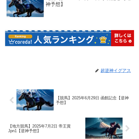
神予想】
超逆神イグアス
【競馬】2025年6月29日 函館記念【逆神
予想】
【地方競馬】2025年7月2日 帝王賞
Jpn1【逆神予想】