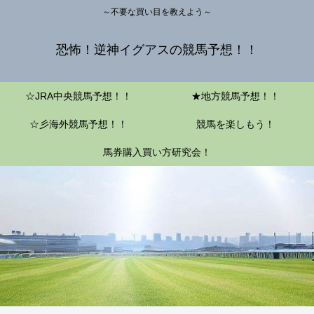
～不要な買い目を教えよう～
恐怖！逆神イグアスの競馬予想！！
☆JRA中央競馬予想！！
★地方競馬予想！！
☆彡海外競馬予想！！
競馬を楽しもう！
馬券購入買い方研究会！