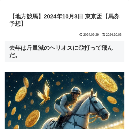
【地方競馬】2024年10月3日 東京盃【馬券
予想】
2024.09.29
2024.10.03
去年は斤量減のヘリオスに◎打って飛ん
だ。