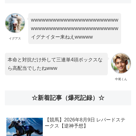
wwwwwwwwwwwwwwwwwwwwwwww
wwwwwwwwwwwwwwwwwwwwwwww
イグナイター来ねえwwwww
イグアス
本命と対抗だけ外して三連単4頭ボックスな
ら高配当でしたねwww
中尾くん
☆新着記事（爆死記録）☆
【競馬】2026年8月9日 レパードステ
ークス【逆神予想】