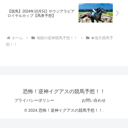
【競馬】2024年10月5日 サウジアラビア
ロイヤルカップ【馬券予想】
ホーム
地獄の逆神競馬予想！！
★地方競馬予
想！！
恐怖！逆神イグアスの競馬予想！！
プライバシーポリシー
お問い合わせ
© 2024 恐怖！逆神イグアスの競馬予想！！.