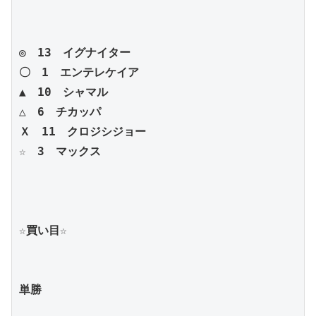
◎　13　イグナイター
〇　1　エンテレケイア
▲　10　シャマル
△　6　チカッパ
Ｘ　11　クロジシジョー
☆　3　マックス
☆買い目☆
単勝